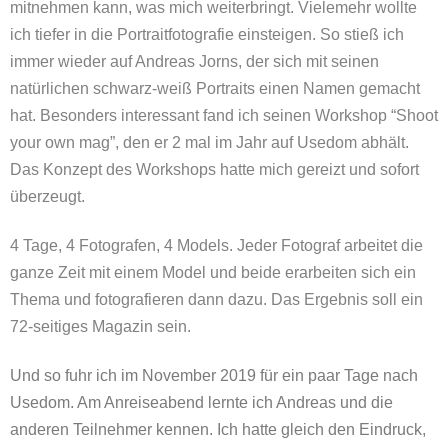
mitnehmen kann, was mich weiterbringt. Vielemehr wollte
ich tiefer in die Portraitfotografie einsteigen. So stieß ich
immer wieder auf Andreas Jorns, der sich mit seinen
natürlichen schwarz-weiß Portraits einen Namen gemacht
hat. Besonders interessant fand ich seinen Workshop “Shoot
your own mag”, den er 2 mal im Jahr auf Usedom abhält.
Das Konzept des Workshops hatte mich gereizt und sofort
überzeugt.
4 Tage, 4 Fotografen, 4 Models. Jeder Fotograf arbeitet die
ganze Zeit mit einem Model und beide erarbeiten sich ein
Thema und fotografieren dann dazu. Das Ergebnis soll ein
72-seitiges Magazin sein.
Und so fuhr ich im November 2019 für ein paar Tage nach
Usedom. Am Anreiseabend lernte ich Andreas und die
anderen Teilnehmer kennen. Ich hatte gleich den Eindruck,