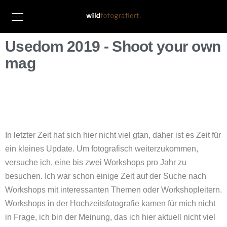
Usedom 2019 - Shoot your own
mag
In letzter Zeit hat sich hier nicht viel gtan, daher ist es Zeit für
ein kleines Update. Um fotografisch weiterzukommen,
versuche ich, eine bis zwei Workshops pro Jahr zu
besuchen. Ich war schon einige Zeit auf der Suche nach
Workshops mit interessanten Themen oder Workshopleitern.
Workshops in der Hochzeitsfotografie kamen für mich nicht
in Frage, ich bin der Meinung, das ich hier aktuell nicht viel