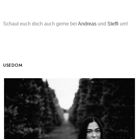
Schaut euch doch auch gerne bei
Andreas
und
Steffi
um!
USEDOM