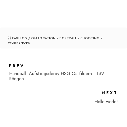
FASHION
/
ON LOCATION
/
PORTRAIT
/
SHOOTING
/
WORKSHOPS
PREV
Handball: Aufstiegsderby HSG Ostfildern - TSV
Köngen
NEXT
Hello world!