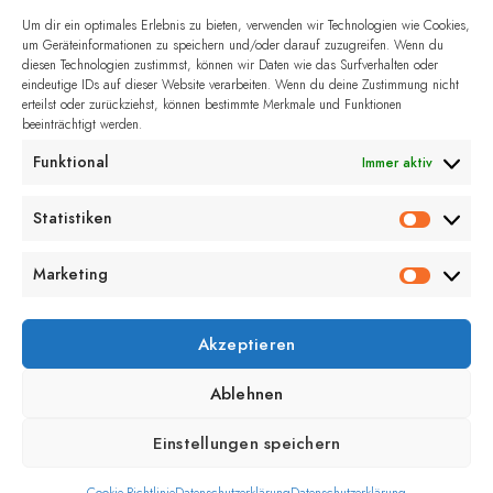
Um dir ein optimales Erlebnis zu bieten, verwenden wir Technologien wie Cookies,
um Geräteinformationen zu speichern und/oder darauf zuzugreifen. Wenn du
Name, E-Mail-Adresse und Website in
diesen Technologien zustimmst, können wir Daten wie das Surfverhalten oder
eindeutige IDs auf dieser Website verarbeiten. Wenn du deine Zustimmung nicht
diesem Browser für meinen nächsten
erteilst oder zurückziehst, können bestimmte Merkmale und Funktionen
beeinträchtigt werden.
Kommentar speichern.
Funktional
Immer aktiv
Statistiken
Marketing
Akzeptieren
Ablehnen
Einstellungen speichern