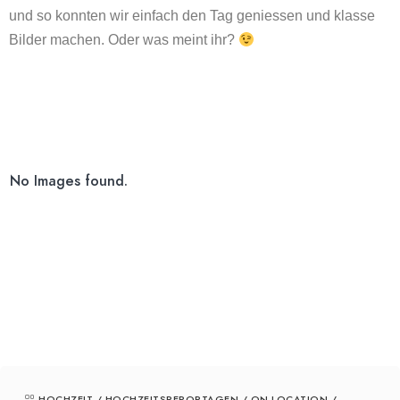
und so konnten wir einfach den Tag geniessen und klasse
Bilder machen. Oder was meint ihr?
No Images found.
HOCHZEIT
/
HOCHZEITSREPORTAGEN
/
ON LOCATION
/