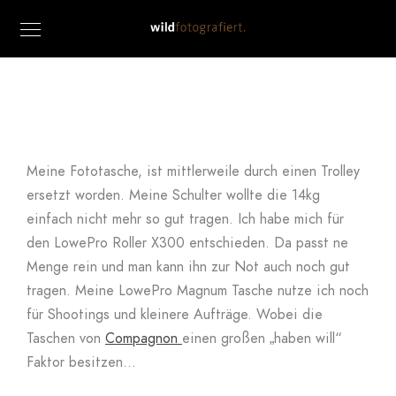
Meine Fototasche, ist mittlerweile durch einen Trolley
ersetzt worden. Meine Schulter wollte die 14kg
einfach nicht mehr so gut tragen. Ich habe mich für
den LowePro Roller X300 entschieden. Da passt ne
Menge rein und man kann ihn zur Not auch noch gut
tragen. Meine LowePro Magnum Tasche nutze ich noch
für Shootings und kleinere Aufträge. Wobei die
Taschen von
Compagnon
einen großen „haben will“
Faktor besitzen…