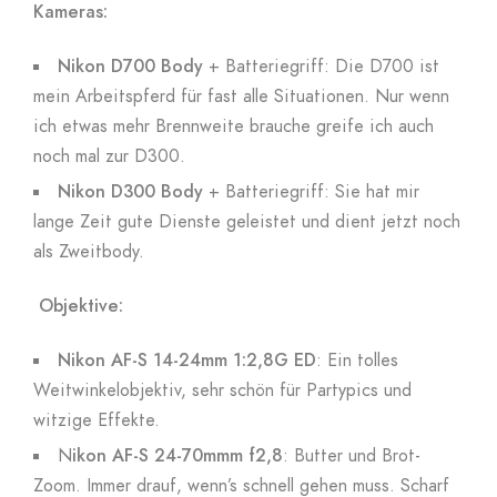
Kameras:
Nikon D700 Body
+ Batteriegriff: Die D700 ist
mein Arbeitspferd für fast alle Situationen. Nur wenn
ich etwas mehr Brennweite brauche greife ich auch
noch mal zur D300.
Nikon D300 Body
+ Batteriegriff: Sie hat mir
lange Zeit gute Dienste geleistet und dient jetzt noch
als Zweitbody.
Objektive:
Nikon AF-S 14-24mm 1:2,8G ED
: Ein tolles
Weitwinkelobjektiv, sehr schön für Partypics und
witzige Effekte.
N
ikon AF-S 24-70mmm f2,8
: Butter und Brot-
Zoom. Immer drauf, wenn’s schnell gehen muss. Scharf