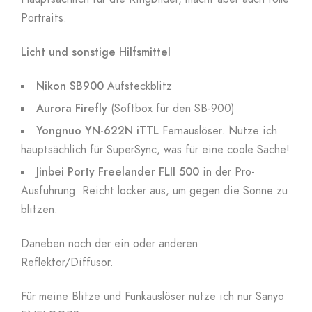
Portraits.
Licht und sonstige Hilfsmittel
Nikon SB900
Aufsteckblitz
Aurora Firefly
(Softbox für den SB-900)
Yongnuo YN-622N iTTL
Fernauslöser. Nutze ich
hauptsächlich für SuperSync, was für eine coole Sache!
Jinbei Porty Freelander FLII 500
in der Pro-
Ausführung. Reicht locker aus, um gegen die Sonne zu
blitzen.
Daneben noch der ein oder anderen
Reflektor/Diffusor.
Für meine Blitze und Funkauslöser nutze ich nur Sanyo