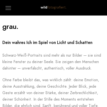
grau.
Dein wahres Ich im Spiel von Licht und Schatten
Schwarz-Weiß-Portraits sind mehr als nur Bilder — sie sind
kleine Fenster zu deiner Seele. Sie zeigen den Menschen
dahinter — unverfälscht, authentisch, voller Ausdruck.
Ohne Farbe bleibt das, was wirklich zählt: deine Emotion,
deine Ausstrahlung, deine Geschichte. Jeder Blick, jede
Geste erzählt von deiner Stärke, deiner Zerbrechlichkeit,
deiner Schönheit. In der Stille des Moments entstehen
Bilder, die ehrlich sind. Sanft, berührend und voller Tiefe.