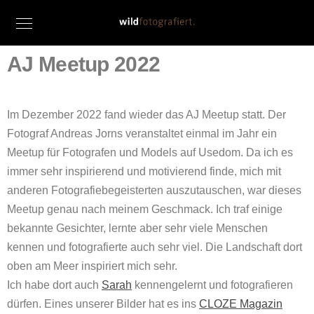
AJ Meetup 2022
Im Dezember 2022 fand wieder das AJ Meetup statt. Der
Fotograf Andreas Jorns veranstaltet einmal im Jahr ein
Meetup für Fotografen und Models auf Usedom. Da ich es
immer sehr inspirierend und motivierend finde, mich mit
anderen Fotografiebegeisterten auszutauschen, war dieses
Meetup genau nach meinem Geschmack. Ich traf einige
bekannte Gesichter, lernte aber sehr viele Menschen
kennen und fotografierte auch sehr viel. Die Landschaft dort
oben am Meer inspiriert mich sehr.
Ich habe dort auch
Sarah
kennengelernt und fotografieren
dürfen. Eines unserer Bilder hat es ins
CLOZE Magazin